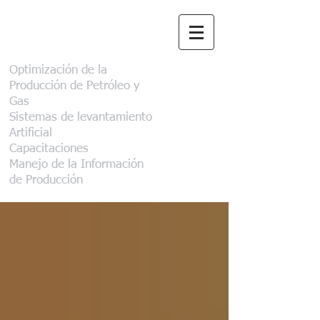
Aclinar Consultora
Optimización de la
Producción de Petróleo y
Gas
Sistemas de levantamiento
Artificial
Capacitaciones
Manejo de la Información
de Producción