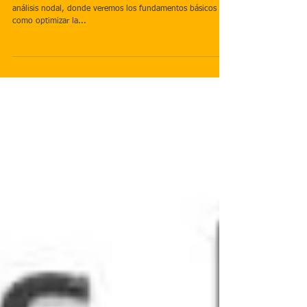
(Bs. As.)
Del 4 al 7 de Julio está programado en el IAPG el taller de
análisis nodal, donde veremos los fundamentos básicos y
como optimizar la...