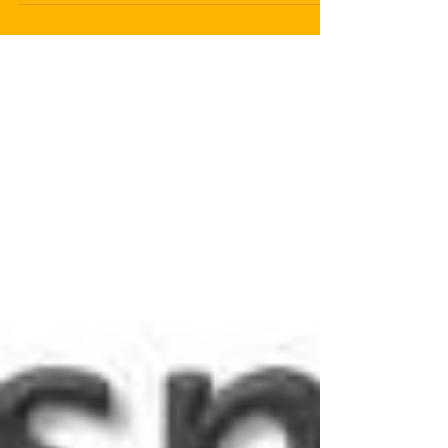
las varillas de un bombeo...