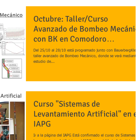
Octubre: Taller/Curso
Avanzado de Bombeo Mecánic
con BK en Comodoro
Rivadavia.
Del 25/10 al 28/10 está programado junto con BauerbergKlein 
taller avanzado de Bombeo Mecánico, donde se verá mediante 
estudio de...
Curso "Sistemas de
Levantamiento Artificial" en el
IAPG
Ir a la página del IAPG Está confirmado el curso de Sistemas d