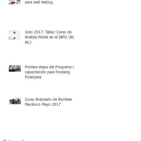
para well testing.
l
Julio 2017: Taller/ Curso de
Análisis Nodal en el IAPG (Bs.
As.)
Primera etapa del Programa de
capacitación para Prodeng
Finalizada
o
Curso Avanzado de Bombeo
Mecánico Mayo 2017