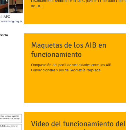
Levantamiento Artificial en el IAPG para el 11 de Julio (¡dentro
de 10...
Maquetas de los AIB en
funcionamiento
Comparación del perfil de velocidades entre los AIB
Convencionales y los de Geometría Mejorada.
Video del funcionamiento del