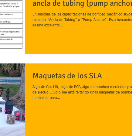
ancla de tubing (pump anchor)
En muchas de las capacitaciones de bombeo mecánico surge e
tema del "Ancla de Tubing" o "Pump Anchor". Esta herramienta
es una excelente...
Maquetas de los SLA
Algo de Gas Lift, algo de PCP, algo de bombeo mecánico y alg
de electro... Solo me está faltando unas maquetas de bombeo
hidráulico para...