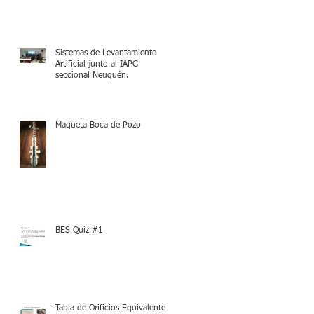
Sistemas de Levantamiento
Artificial junto al IAPG
seccional Neuquén.
Maqueta Boca de Pozo
BES Quiz #1
Tabla de Orificios Equivalentes