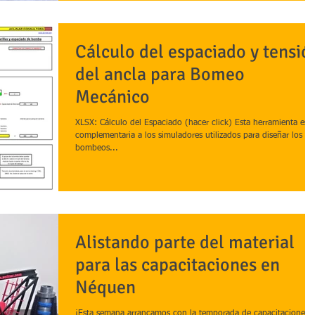
Cálculo del espaciado y tensió
del ancla para Bomeo
Mecánico
XLSX: Cálculo del Espaciado (hacer click) Esta herramienta es
complementaria a los simuladores utilizados para diseñar los
bombeos...
Alistando parte del material
para las capacitaciones en
Néquen
¡Esta semana arrancamos con la temporada de capacitaciones